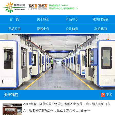
信息搜索
首 页
关于我们
产品中心
进出口贸易
搜索
产品应用
视频中心
公司动态
联系我们
关于我们
更多
2017年底，随着公司业务及技术的不断发展，成立阳光德灿（东
莞）智能科技有限公司，座落于东莞松山...更多>>